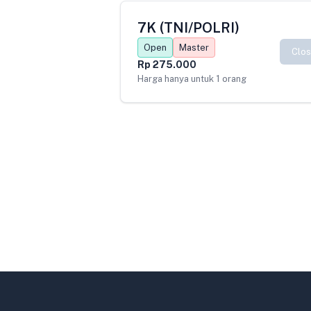
7K (TNI/POLRI)
Open
Master
Clo
Rp 275.000
Harga hanya untuk 1 orang