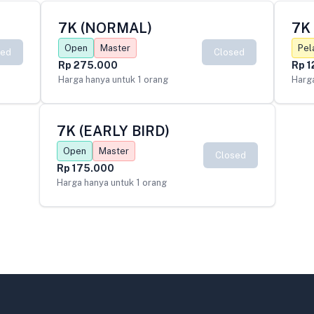
7K (NORMAL)
7K
Open
Master
Pel
sed
Closed
Rp 275.000
Rp 1
Harga hanya untuk 1 orang
Harga
7K (EARLY BIRD)
Open
Master
Closed
Rp 175.000
Harga hanya untuk 1 orang