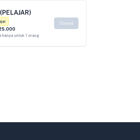
 (PELAJAR)
ajar
Closed
25.000
 hanya untuk 1 orang